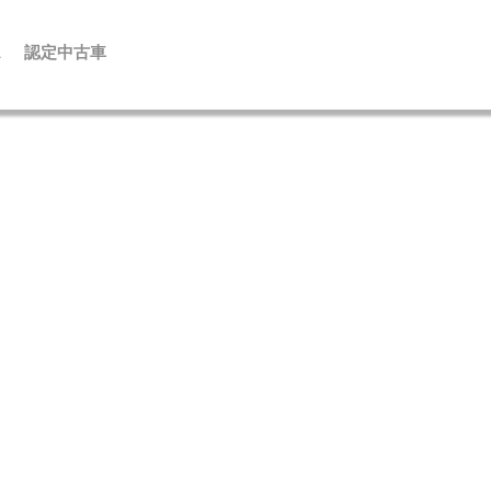
ス
認定中古車